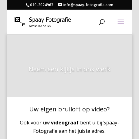
010-2024963
info@spaay-fotografie.com
Neem een kijkje in ons werk
Uw eigen bruiloft op video?
Ook voor uw
videograaf
bent u bij Spaay-
Fotografie aan het juiste adres.