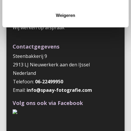
Weigeren
Openingstijden
Wij werken op afspraak
Contactgegevens
Steenbakkerij 9
2913 LJ Nieuwerkerk aan den IJssel
Nederland
Telefoon:
06-22499950
Email:
info@spaay-fotografie.com
Volg ons ook via Facebook