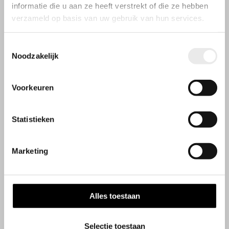
informatie die u aan ze heeft verstrekt of die ze hebben
verzameld op basis van uw gebruik van hun services.
Toestemmingsselectie
Noodzakelijk
Voorkeuren
Statistieken
Marketing
Alles toestaan
Selectie toestaan