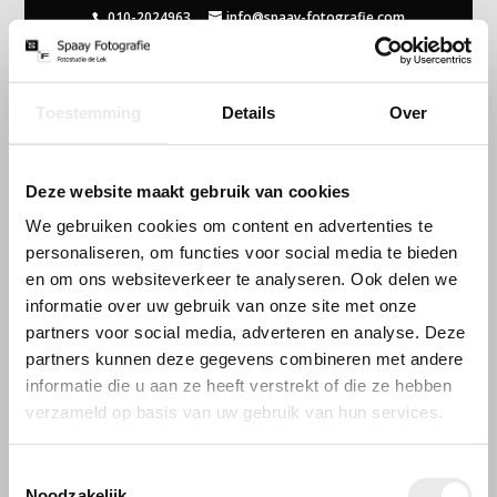
010-2024963
info@spaay-fotografie.com
Toestemming
Details
Over
Portret dieren
Deze website maakt gebruik van cookies
We gebruiken cookies om content en advertenties te
<< Terug naar portfolio
personaliseren, om functies voor social media te bieden
en om ons websiteverkeer te analyseren. Ook delen we
informatie over uw gebruik van onze site met onze
partners voor social media, adverteren en analyse. Deze
partners kunnen deze gegevens combineren met andere
informatie die u aan ze heeft verstrekt of die ze hebben
verzameld op basis van uw gebruik van hun services.
Openingstijden
Wij werken op afspraak
Toestemmingsselectie
Noodzakelijk