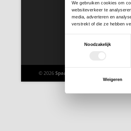
We gebruiken cookies om cont
websiteverkeer te analyseren
media, adverteren en analys
verstrekt of die ze hebben v
Toestemmingsselectie
Noodzakelijk
© 2026
Spaay Fotografie
-
Privacy Policy
Weigeren