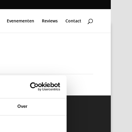
Evenementen
Reviews
Contact
Over
Contactgegevens
Steenbakkerij 9