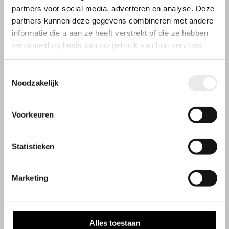
partners voor social media, adverteren en analyse. Deze
partners kunnen deze gegevens combineren met andere
informatie die u aan ze heeft verstrekt of die ze hebben
verzameld op basis van uw gebruik van hun services.
Toestemmingsselectie
Noodzakelijk
Voorkeuren
Statistieken
Openingstijden
Wij werken op afspraak
Marketing
Contactgegevens
Steenbakkerij 9
Alles toestaan