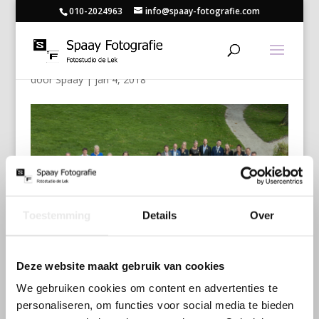
010-2024963
info@spaay-fotografie.com
213
door
Spaay
|
jan 4, 2018
Toestemming
Details
Over
Deze website maakt gebruik van cookies
We gebruiken cookies om content en advertenties te
personaliseren, om functies voor social media te bieden