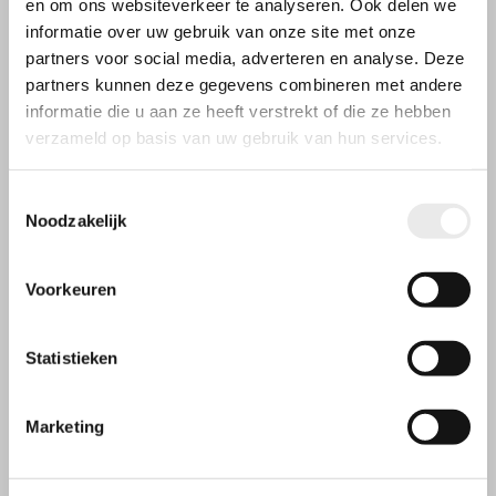
en om ons websiteverkeer te analyseren. Ook delen we
informatie over uw gebruik van onze site met onze
partners voor social media, adverteren en analyse. Deze
partners kunnen deze gegevens combineren met andere
informatie die u aan ze heeft verstrekt of die ze hebben
verzameld op basis van uw gebruik van hun services.
Toestemmingsselectie
Noodzakelijk
Voorkeuren
Statistieken
Openingstijden
Marketing
Wij werken op afspraak