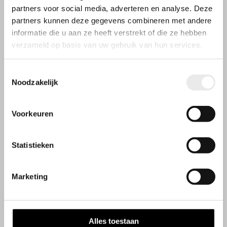
partners voor social media, adverteren en analyse. Deze
partners kunnen deze gegevens combineren met andere
informatie die u aan ze heeft verstrekt of die ze hebben
verzameld op basis van uw gebruik van hun services.
Toestemmingsselectie
Noodzakelijk
Voorkeuren
Statistieken
Openingstijden
Wij werken op afspraak
Marketing
Contactgegevens
Steenbakkerij 9
Alles toestaan