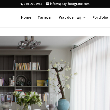
010-2024963
info@spaay-fotografie.com
Home
Tarieven
Wat doen wij
Portfolio