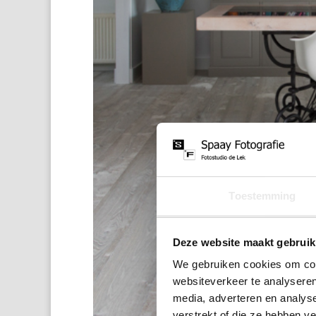
Toestemming
Deze website maakt gebruik
We gebruiken cookies om cont
websiteverkeer te analyseren
media, adverteren en analys
verstrekt of die ze hebben v