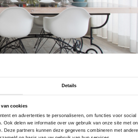
Details
 van cookies
ent en advertenties te personaliseren, om functies voor social
. Ook delen we informatie over uw gebruik van onze site met on
e. Deze partners kunnen deze gegevens combineren met andere i
erzameld op basis van uw gebruik van hun services.