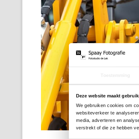
Toestemming
Deze website maakt gebruik
We gebruiken cookies om cont
websiteverkeer te analyseren
media, adverteren en analys
verstrekt of die ze hebben v