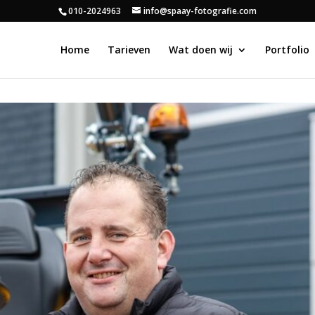
010-2024963
info@spaay-fotografie.com
Home
Tarieven
Wat doen wij
Portfolio