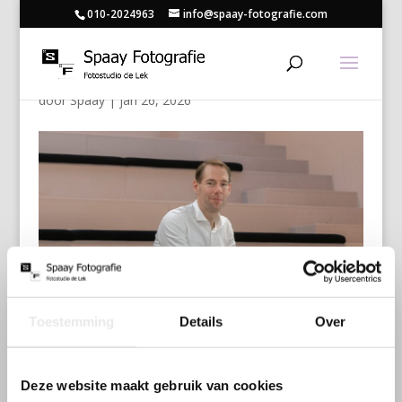
010-2024963
info@spaay-fotografie.com
20
door
Spaay
|
jan 26, 2026
Toestemming
Details
Over
Deze website maakt gebruik van cookies