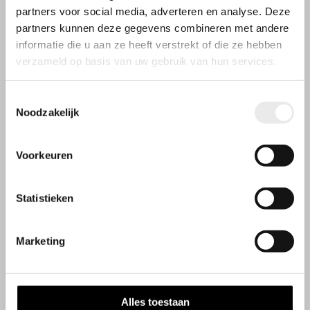
partners voor social media, adverteren en analyse. Deze
partners kunnen deze gegevens combineren met andere
informatie die u aan ze heeft verstrekt of die ze hebben
verzameld op basis van uw gebruik van hun services.
Toestemmingsselectie
Noodzakelijk
Voorkeuren
Statistieken
Openingstijden
Wij werken op afspraak
Marketing
Contactgegevens
Steenbakkerij 9
Alles toestaan