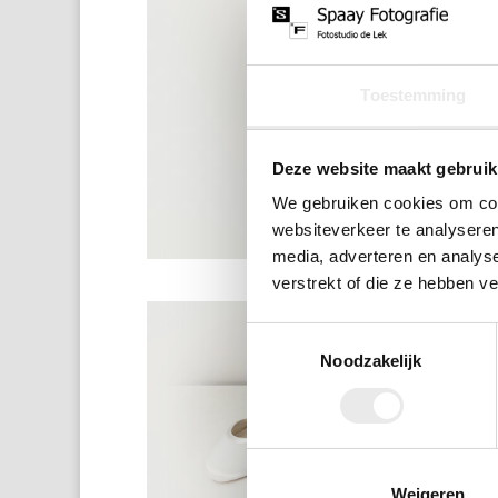
Toestemming
Deze website maakt gebruik
We gebruiken cookies om cont
websiteverkeer te analyseren
media, adverteren en analys
verstrekt of die ze hebben v
Toestemmingsselectie
Noodzakelijk
Weigeren