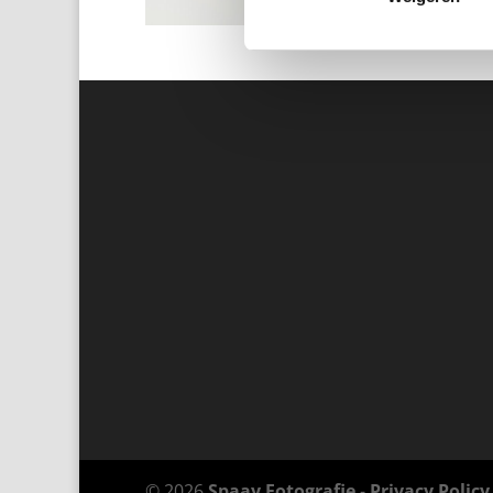
© 2026
Spaay Fotografie
-
Privacy Policy