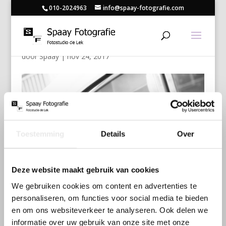
010-2024963
info@spaay-fotografie.com
Huwelijk met voertuig
door
Spaay
|
nov 24, 2017
Toestemming
Details
Over
Deze website maakt gebruik van cookies
We gebruiken cookies om content en advertenties te
personaliseren, om functies voor social media te bieden
en om ons websiteverkeer te analyseren. Ook delen we
informatie over uw gebruik van onze site met onze