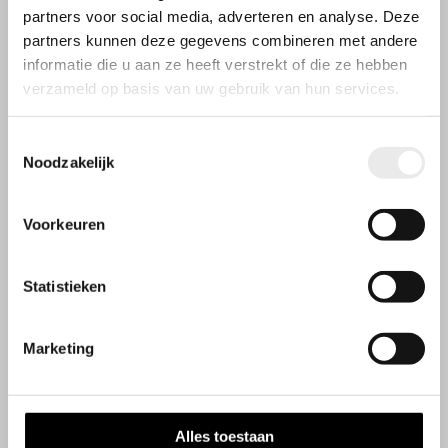
partners voor social media, adverteren en analyse. Deze
partners kunnen deze gegevens combineren met andere
informatie die u aan ze heeft verstrekt of die ze hebben
verzameld op basis van uw gebruik van hun services.
Toestemmingsselectie
Noodzakelijk
Voorkeuren
Statistieken
Openingstijden
Wij werken op afspraak
Marketing
Contactgegevens
Steenbakkerij 9
Alles toestaan